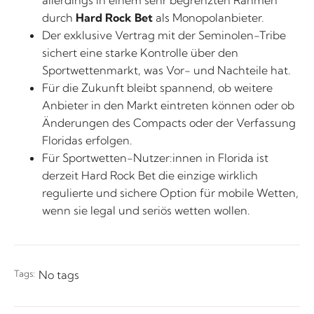
allerdings in einem sehr begrenzten Rahmen
durch
Hard Rock Bet
als Monopolanbieter.
Der exklusive Vertrag mit der Seminolen-Tribe
sichert eine starke Kontrolle über den
Sportwettenmarkt, was Vor- und Nachteile hat.
Für die Zukunft bleibt spannend, ob weitere
Anbieter in den Markt eintreten können oder ob
Änderungen des Compacts oder der Verfassung
Floridas erfolgen.
Für Sportwetten-Nutzer:innen in Florida ist
derzeit Hard Rock Bet die einzige wirklich
regulierte und sichere Option für mobile Wetten,
wenn sie legal und seriös wetten wollen.
Tags:
No tags