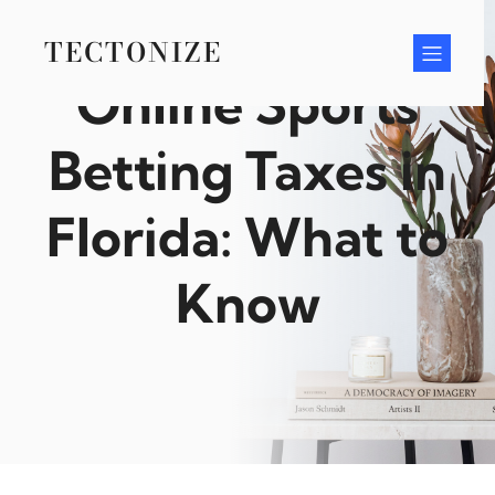
Skip
to
TECTONIZE
content
Online Sports
Betting Taxes in
Florida: What to
Know