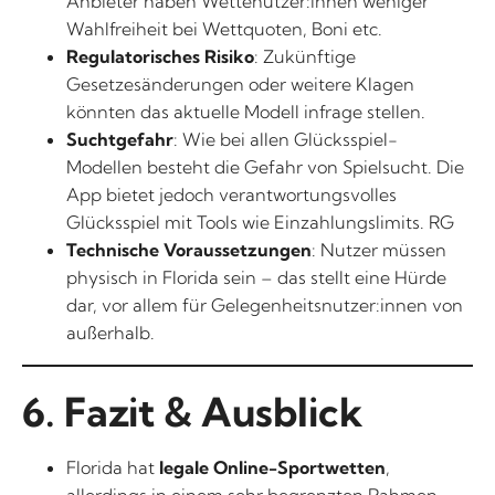
Anbieter haben Wettenutzer:innen weniger
Wahlfreiheit bei Wettquoten, Boni etc.
Regulatorisches Risiko
: Zukünftige
Gesetzesänderungen oder weitere Klagen
könnten das aktuelle Modell infrage stellen.
Suchtgefahr
: Wie bei allen Glücksspiel-
Modellen besteht die Gefahr von Spielsucht. Die
App bietet jedoch verantwortungsvolles
Glücksspiel mit Tools wie Einzahlungslimits. RG
Technische Voraussetzungen
: Nutzer müssen
physisch in Florida sein – das stellt eine Hürde
dar, vor allem für Gelegenheitsnutzer:innen von
außerhalb.
6. Fazit & Ausblick
Florida hat
legale Online-Sportwetten
,