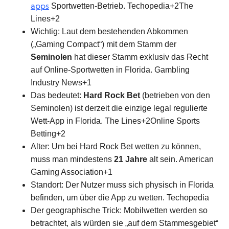
apps
Sportwetten-Betrieb. Techopedia+2The
Lines+2
Wichtig: Laut dem bestehenden Abkommen
(„Gaming Compact“) mit dem Stamm der
Seminolen
hat dieser Stamm exklusiv das Recht
auf Online-Sportwetten in Florida. Gambling
Industry News+1
Das bedeutet:
Hard Rock Bet
(betrieben von den
Seminolen) ist derzeit die einzige legal regulierte
Wett-App in Florida. The Lines+2Online Sports
Betting+2
Alter: Um bei Hard Rock Bet wetten zu können,
muss man mindestens
21 Jahre
alt sein. American
Gaming Association+1
Standort: Der Nutzer muss sich physisch in Florida
befinden, um über die App zu wetten. Techopedia
Der geographische Trick: Mobilwetten werden so
betrachtet, als würden sie „auf dem Stammesgebiet“